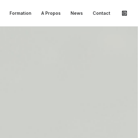
Formation
A Propos
News
Contact