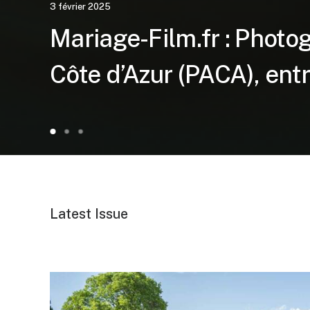
3 février 2025
Mariage-Film.fr : Phot
Côte d’Azur (PACA), entr
Latest Issue