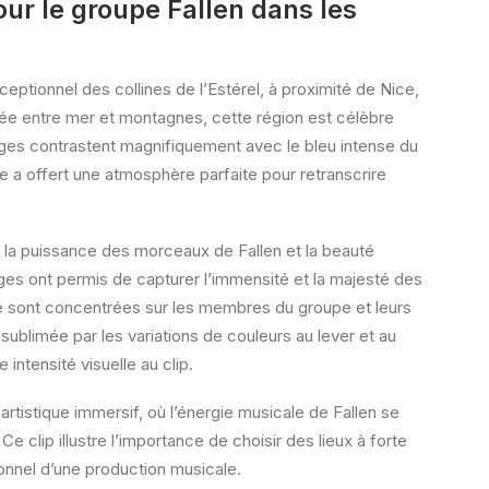
ur le groupe Fallen dans les
eptionnel des collines de l’Estérel, à proximité de Nice,
chée entre mer et montagnes, cette région est célèbre
uges contrastent magnifiquement avec le bleu intense du
ue a offert une atmosphère parfaite pour retranscrire
 la puissance des morceaux de Fallen et la beauté
ges ont permis de capturer l’immensité et la majesté des
 se sont concentrées sur les membres du groupe et leurs
, sublimée par les variations de couleurs au lever et au
intensité visuelle au clip.
rtistique immersif, où l’énergie musicale de Fallen se
 Ce clip illustre l’importance de choisir des lieux à forte
ionnel d’une production musicale.