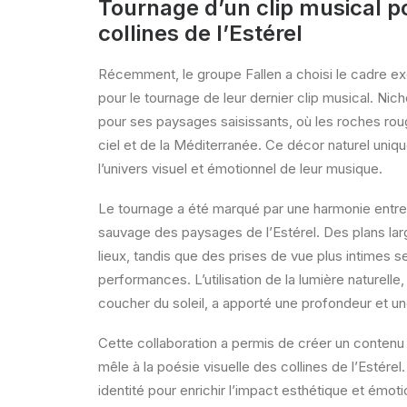
Tournage d’un clip musical po
collines de l’Estérel
Récemment, le groupe Fallen a choisi le cadre exc
pour le tournage de leur dernier clip musical. Ni
pour ses paysages saisissants, où les roches ro
ciel et de la Méditerranée. Ce décor naturel uniq
l’univers visuel et émotionnel de leur musique.
Le tournage a été marqué par une harmonie entre
sauvage des paysages de l’Estérel. Des plans lar
lieux, tandis que des prises de vue plus intimes
performances. L’utilisation de la lumière naturelle
coucher du soleil, a apporté une profondeur et une 
Cette collaboration a permis de créer un contenu a
mêle à la poésie visuelle des collines de l’Estérel.
identité pour enrichir l’impact esthétique et émot