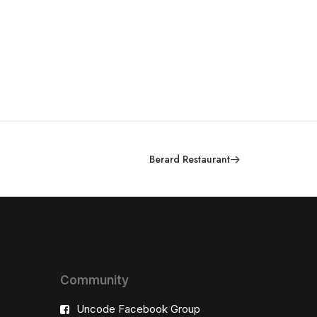
Berard Restaurant
Community
Uncode Facebook Group