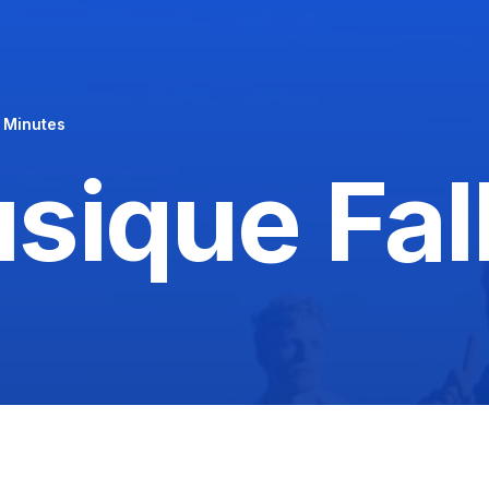
1 Minutes
sique Fal