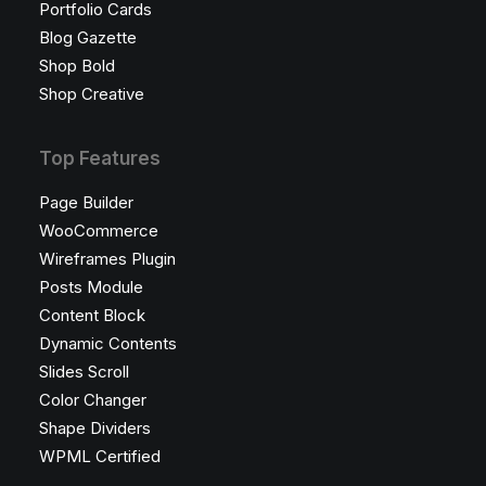
Portfolio Cards
Blog Gazette
Shop Bold
Shop Creative
Top Features
Page Builder
WooCommerce
Wireframes Plugin
Posts Module
Content Block
Dynamic Contents
Slides Scroll
Color Changer
Shape Dividers
WPML Certified