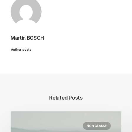
Martin BOSCH
Author posts
Related Posts
NON CLASSÉ