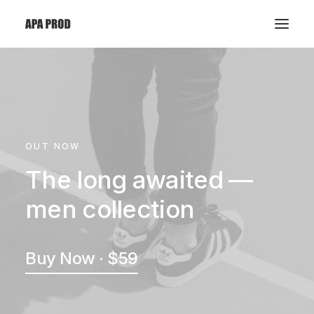
OUT NOW
The long awaited —
men collection
Buy Now · $59