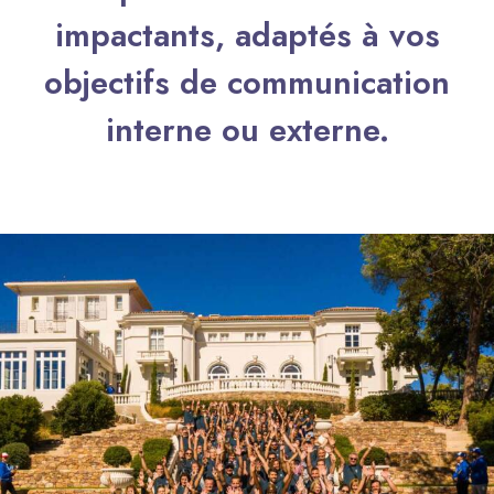
impactants, adaptés à vos
objectifs de communication
interne ou externe.