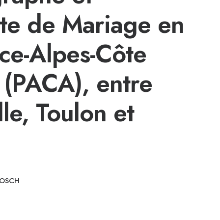
te de Mariage en
ce-Alpes-Côte
 (PACA), entre
le, Toulon et
BOSCH