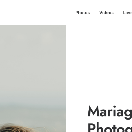
Photos
Videos
Live
Mariage
Photog