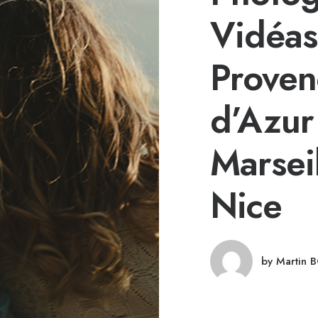
Vidéas
Proven
d’Azur
Marseil
Nice
by Martin 